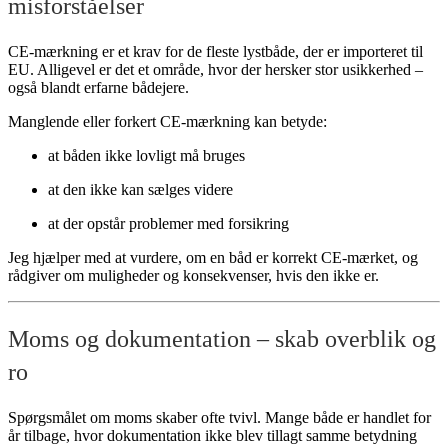
misforståelser
CE-mærkning er et krav for de fleste lystbåde, der er importeret til
EU. Alligevel er det et område, hvor der hersker stor usikkerhed –
også blandt erfarne bådejere.
Manglende eller forkert CE-mærkning kan betyde:
at båden ikke lovligt må bruges
at den ikke kan sælges videre
at der opstår problemer med forsikring
Jeg hjælper med at vurdere, om en båd er korrekt CE-mærket, og
rådgiver om muligheder og konsekvenser, hvis den ikke er.
Moms og dokumentation – skab overblik og
ro
Spørgsmålet om moms skaber ofte tvivl. Mange både er handlet for
år tilbage, hvor dokumentation ikke blev tillagt samme betydning