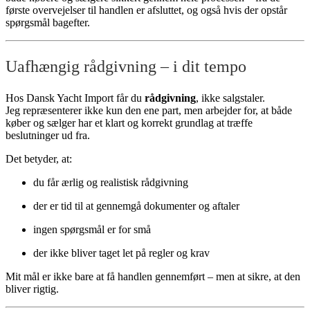
første overvejelser til handlen er afsluttet, og også hvis der opstår
spørgsmål bagefter.
Uafhængig rådgivning – i dit tempo
Hos Dansk Yacht Import får du
rådgivning
, ikke salgstaler.
Jeg repræsenterer ikke kun den ene part, men arbejder for, at både
køber og sælger har et klart og korrekt grundlag at træffe
beslutninger ud fra.
Det betyder, at:
du får ærlig og realistisk rådgivning
der er tid til at gennemgå dokumenter og aftaler
ingen spørgsmål er for små
der ikke bliver taget let på regler og krav
Mit mål er ikke bare at få handlen gennemført – men at sikre, at den
bliver rigtig.