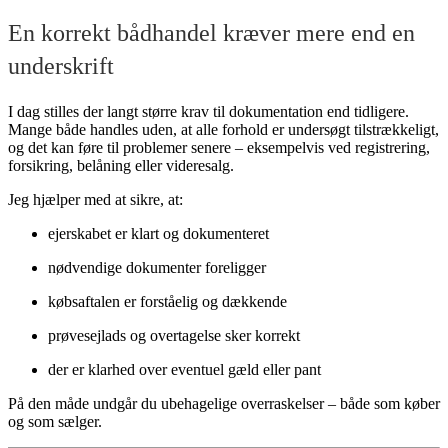
En korrekt bådhandel kræver mere end en
underskrift
I dag stilles der langt større krav til dokumentation end tidligere.
Mange både handles uden, at alle forhold er undersøgt tilstrækkeligt,
og det kan føre til problemer senere – eksempelvis ved registrering,
forsikring, belåning eller videresalg.
Jeg hjælper med at sikre, at:
ejerskabet er klart og dokumenteret
nødvendige dokumenter foreligger
købsaftalen er forståelig og dækkende
prøvesejlads og overtagelse sker korrekt
der er klarhed over eventuel gæld eller pant
På den måde undgår du ubehagelige overraskelser – både som køber
og som sælger.