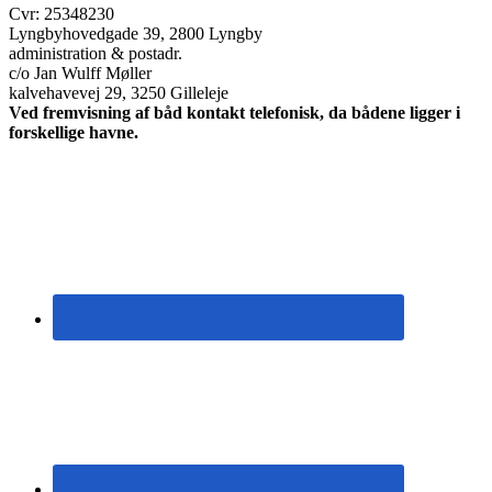
Cvr: 25348230
Lyngbyhovedgade 39, 2800 Lyngby
administration & postadr.
c/o Jan Wulff Møller
kalvehavevej 29, 3250 Gilleleje
Ved fremvisning af båd kontakt telefonisk, da bådene ligger i
forskellige havne.