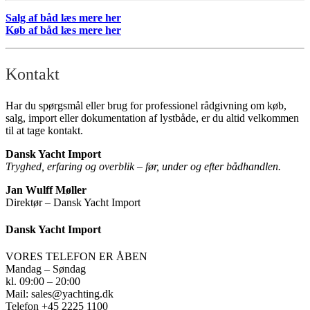
Salg af båd læs mere her
Køb af båd læs mere her
Kontakt
Har du spørgsmål eller brug for professionel rådgivning om køb,
salg, import eller dokumentation af lystbåde, er du altid velkommen
til at tage kontakt.
Dansk Yacht Import
Tryghed, erfaring og overblik – før, under og efter bådhandlen.
Jan Wulff Møller
Direktør – Dansk Yacht Import
Dansk Yacht Import
VORES TELEFON ER ÅBEN
Mandag – Søndag
kl. 09:00 – 20:00
Mail: sales@yachting.dk
Telefon +45 2225 1100