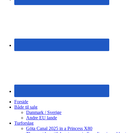
Forside
Både til salg
Danmark / Sverige
Andre EU lande
Turforslag
Göta Canal 2025 in a Princess X80