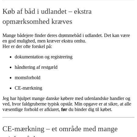
Køb af båd i udlandet – ekstra
opmærksomhed kræves
Mange bådejere finder deres drømmebåd i udlandet. Det kan være
en god mulighed, men kræver ekstra omhu.
Her er der ofte forskel på:
dokumentation og registrering
håndtering af restgæld
momsforhold
CE-mærkning
Jeg har hjulpet mange danske købere med udenlandske handler og
ved, hvor faldgruberne typisk opstår. Min opgave er at sikre, at alle
væsentlige forhold er afklaret,
før
du binder dig til købet.
CE-mærkning – et område med mange