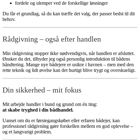
fordele og ulemper ved de forskellige løsninger
Du får et grundlag, så du kan træffe det valg, der passer bedst til dit
behov.
Rådgivning – også efter handlen
Min rådgivning stopper ikke nødvendigvis, når handlen er afsluttet.
Ønsker du det, tilbyder jeg også personlig introduktion til bådens
håndtering. Mange nye bådejere er usikre i havnen – men med den
rette teknik og lidt øvelse kan det hurtigt blive trygt og overskueligt.
Din sikkerhed – mit fokus
Mit arbejde handler i bund og grund om én ting:
at skabe tryghed i din bådhandel.
Uanset om du er førstegangskøber eller erfaren bådejer, kan
professionel rådgivning gøre forskellen mellem en god oplevelse –
og et langvarigt problem.