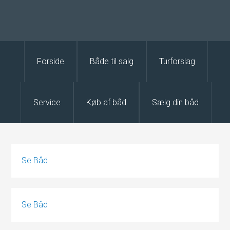
Forside
Både til salg
Turforslag
Service
Køb af båd
Sælg din båd
Se Båd
Se Båd