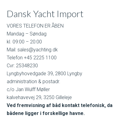
Dansk Yacht Import
VORES TELEFON ER ÅBEN
Mandag – Søndag
kl. 09:00 – 20:00
Mail: sales@yachting.dk
Telefon +45 2225 1100
Cvr: 25348230
Lyngbyhovedgade 39, 2800 Lyngby
administration & postadr.
c/o Jan Wulff Møller
kalvehavevej 29, 3250 Gilleleje
Ved fremvisning af båd kontakt telefonisk, da
bådene ligger i forskellige havne.