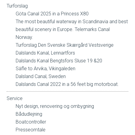
Turforslag
Göta Canal 2025 in a Princess X80
The most beautiful waterway in Scandinavia and best
beautiful scenery in Europe. Telemarks Canal
Norway.
Turforslag Den Svenske Skærgård Vestsverige
Dalslands Kanal, Lennartfors
Dalslands Kanal Bengtsfors Sluse 19 &20
Säfle to Arvika, Vikingaleden
Dalsland Canal, Sweden
Dalslands Canal 2022 in a 56 feet big motorboat.
Service
Nyt design, renovering og ombygning
Bådudlejning
Boatcontroller
Presseomtale