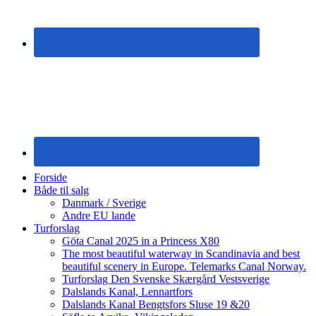
Forside
Både til salg
Danmark / Sverige
Andre EU lande
Turforslag
Göta Canal 2025 in a Princess X80
The most beautiful waterway in Scandinavia and best
beautiful scenery in Europe. Telemarks Canal Norway.
Turforslag Den Svenske Skærgård Vestsverige
Dalslands Kanal, Lennartfors
Dalslands Kanal Bengtsfors Sluse 19 &20