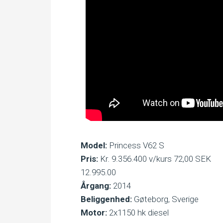
Model:
Princess V62 S
Pris:
Kr. 9.356.400 v/kurs 72,00 SEK
12.995.00
Årgang:
2014
Beliggenhed:
Gøteborg, Sverige
Motor:
2x1150 hk diesel