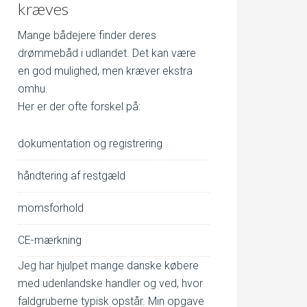
kræves
Mange bådejere finder deres
drømmebåd i udlandet. Det kan være
en god mulighed, men kræver ekstra
omhu.
Her er der ofte forskel på:
dokumentation og registrering
håndtering af restgæld
momsforhold
CE-mærkning
Jeg har hjulpet mange danske købere
med udenlandske handler og ved, hvor
faldgruberne typisk opstår. Min opgave