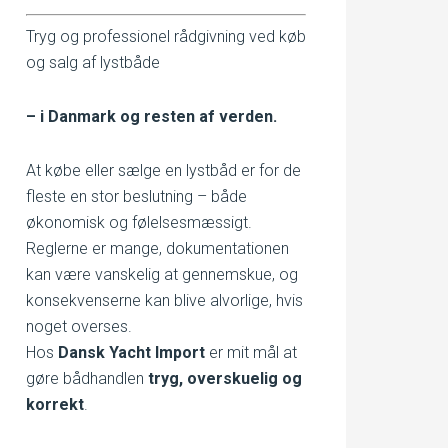
Tryg og professionel rådgivning ved køb
og salg af lystbåde
– i Danmark og resten af verden.
At købe eller sælge en lystbåd er for de
fleste en stor beslutning – både
økonomisk og følelsesmæssigt.
Reglerne er mange, dokumentationen
kan være vanskelig at gennemskue, og
konsekvenserne kan blive alvorlige, hvis
noget overses.
Hos
Dansk Yacht Import
er mit mål at
gøre bådhandlen
tryg, overskuelig og
korrekt
.