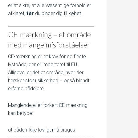
er at sikre, at alle væsentlige forhold er
afklaret,
før
du binder dig til købet.
CE-mærkning – et område
med mange misforståelser
CE-mærkning er et krav for de fleste
lystbåde, der er importeret til EU.
Alligevel er det et område, hvor der
hersker stor usikkerhed – også blandt
erfarne bådejere.
Manglende eller forkert CE-mærkning
kan betyde:
at båden ikke lovligt må bruges