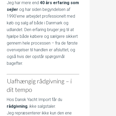
Jeg har mere end
40 års erfaring som
sejler
og har siden begyndelsen af
1990’erne arbejdet professionelt med
køb og salg af både i Danmark og
udlandet. Den erfaring bruger jeg til at
hjælpe både købere og sælgere sikkert
gennem hele processen – fra de første
overvejelser til handlen er afsluttet, og
også hvis der opstår spørgsmål
bagefter.
Uafhængig rådgivning – i
dit tempo
Hos Dansk Yacht Import får du
rådgivning
, ikke salgstaler.
Jeg repræsenterer ikke kun den ene