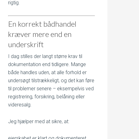
rigtig.
En korrekt bådhandel
kræver mere end en
underskrift
I dag stilles der langt større krav til
dokumentation end tidligere. Mange
både handles uden, at alle forhold er
undersøgt tilstrækkeligt, og det kan føre
til problemer senere – eksempelvis ved
registrering, forsikring, belåning eller
videresalg.
Jeg hjælper med at sikre, at:
ejerskabet er klart og dokumenteret