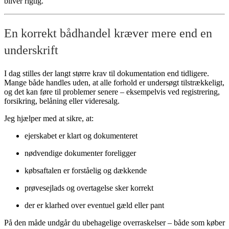
bliver rigtig.
En korrekt bådhandel kræver mere end en
underskrift
I dag stilles der langt større krav til dokumentation end tidligere.
Mange både handles uden, at alle forhold er undersøgt tilstrækkeligt,
og det kan føre til problemer senere – eksempelvis ved registrering,
forsikring, belåning eller videresalg.
Jeg hjælper med at sikre, at:
ejerskabet er klart og dokumenteret
nødvendige dokumenter foreligger
købsaftalen er forståelig og dækkende
prøvesejlads og overtagelse sker korrekt
der er klarhed over eventuel gæld eller pant
På den måde undgår du ubehagelige overraskelser – både som køber