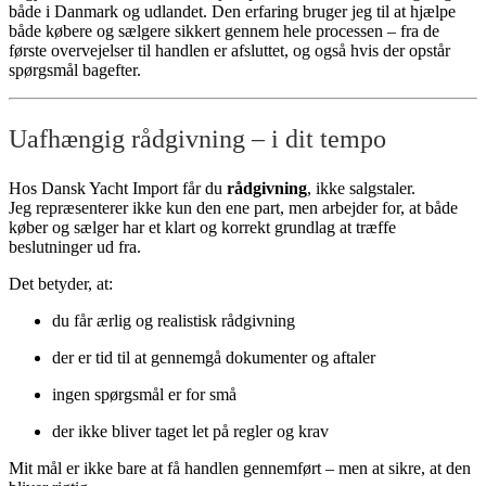
både i Danmark og udlandet. Den erfaring bruger jeg til at hjælpe
både købere og sælgere sikkert gennem hele processen – fra de
første overvejelser til handlen er afsluttet, og også hvis der opstår
spørgsmål bagefter.
Uafhængig rådgivning – i dit tempo
Hos Dansk Yacht Import får du
rådgivning
, ikke salgstaler.
Jeg repræsenterer ikke kun den ene part, men arbejder for, at både
køber og sælger har et klart og korrekt grundlag at træffe
beslutninger ud fra.
Det betyder, at:
du får ærlig og realistisk rådgivning
der er tid til at gennemgå dokumenter og aftaler
ingen spørgsmål er for små
der ikke bliver taget let på regler og krav
Mit mål er ikke bare at få handlen gennemført – men at sikre, at den