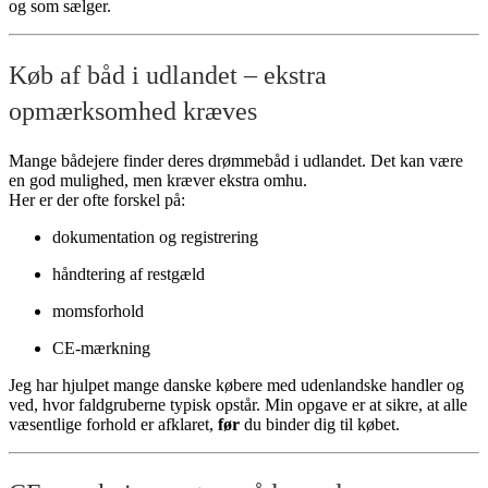
og som sælger.
Køb af båd i udlandet – ekstra
opmærksomhed kræves
Mange bådejere finder deres drømmebåd i udlandet. Det kan være
en god mulighed, men kræver ekstra omhu.
Her er der ofte forskel på:
dokumentation og registrering
håndtering af restgæld
momsforhold
CE-mærkning
Jeg har hjulpet mange danske købere med udenlandske handler og
ved, hvor faldgruberne typisk opstår. Min opgave er at sikre, at alle
væsentlige forhold er afklaret,
før
du binder dig til købet.