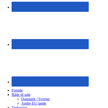
Forside
Både til salg
Danmark / Sverige
Andre EU lande
Turforslag