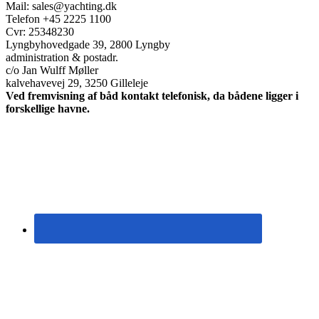
Mail: sales@yachting.dk
Telefon +45 2225 1100
Cvr: 25348230
Lyngbyhovedgade 39, 2800 Lyngby
administration & postadr.
c/o Jan Wulff Møller
kalvehavevej 29, 3250 Gilleleje
Ved fremvisning af båd kontakt telefonisk, da bådene ligger i
forskellige havne.