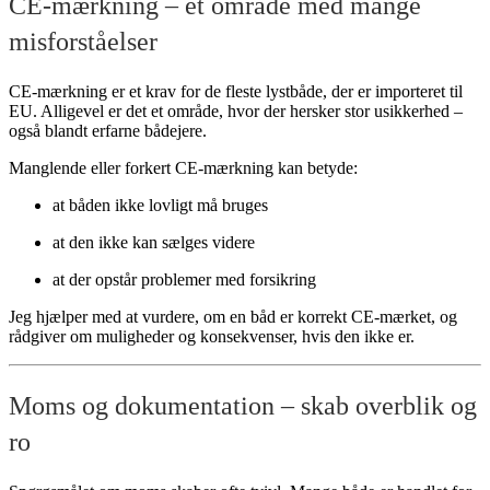
CE-mærkning – et område med mange
misforståelser
CE-mærkning er et krav for de fleste lystbåde, der er importeret til
EU. Alligevel er det et område, hvor der hersker stor usikkerhed –
også blandt erfarne bådejere.
Manglende eller forkert CE-mærkning kan betyde:
at båden ikke lovligt må bruges
at den ikke kan sælges videre
at der opstår problemer med forsikring
Jeg hjælper med at vurdere, om en båd er korrekt CE-mærket, og
rådgiver om muligheder og konsekvenser, hvis den ikke er.
Moms og dokumentation – skab overblik og
ro