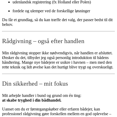
udenlandsk registrering (fx Holland eller Polen)
fordele og ulemper ved de forskellige løsninger
Du får et grundlag, så du kan træffe det valg, der passer bedst til dit
behov.
Rådgivning – også efter handlen
Min rådgivning stopper ikke nødvendigvis, når handlen er afsluttet.
Ønsker du det, tilbyder jeg også personlig introduktion til bådens
håndtering. Mange nye bådejere er usikre i havnen – men med den
rette teknik og lidt øvelse kan det hurtigt blive trygt og overskueligt.
Din sikkerhed – mit fokus
Mit arbejde handler i bund og grund om én ting:
at skabe tryghed i din bådhandel.
Uanset om du er førstegangskøber eller erfaren bådejer, kan
professionel rådgivning gøre forskellen mellem en god oplevelse –