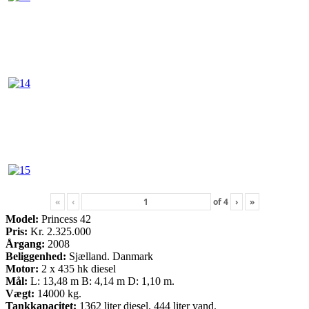
«
‹
of
4
›
»
Model:
Princess 42
Pris:
Kr. 2.325.000
Årgang:
2008
Beliggenhed:
Sjælland. Danmark
Motor:
2 x 435 hk diesel
Mål:
L: 13,48 m B: 4,14 m D: 1,10 m.
Vægt:
14000 kg.
Tankkapacitet:
1362 liter diesel. 444 liter vand.