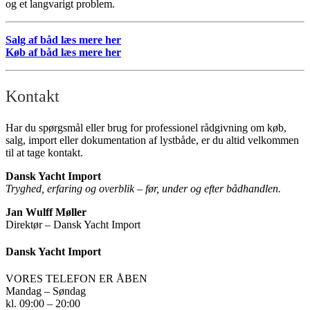
og et langvarigt problem.
Salg af båd læs mere her
Køb af båd læs mere her
Kontakt
Har du spørgsmål eller brug for professionel rådgivning om køb,
salg, import eller dokumentation af lystbåde, er du altid velkommen
til at tage kontakt.
Dansk Yacht Import
Tryghed, erfaring og overblik – før, under og efter bådhandlen.
Jan Wulff Møller
Direktør – Dansk Yacht Import
Dansk Yacht Import
VORES TELEFON ER ÅBEN
Mandag – Søndag
kl. 09:00 – 20:00