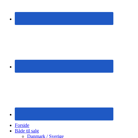
Forside
Både til salg
Danmark / Sverige