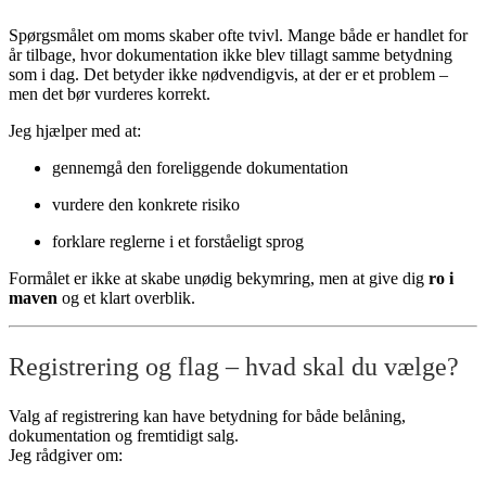
Spørgsmålet om moms skaber ofte tvivl. Mange både er handlet for
år tilbage, hvor dokumentation ikke blev tillagt samme betydning
som i dag. Det betyder ikke nødvendigvis, at der er et problem –
men det bør vurderes korrekt.
Jeg hjælper med at:
gennemgå den foreliggende dokumentation
vurdere den konkrete risiko
forklare reglerne i et forståeligt sprog
Formålet er ikke at skabe unødig bekymring, men at give dig
ro i
maven
og et klart overblik.
Registrering og flag – hvad skal du vælge?
Valg af registrering kan have betydning for både belåning,
dokumentation og fremtidigt salg.
Jeg rådgiver om: