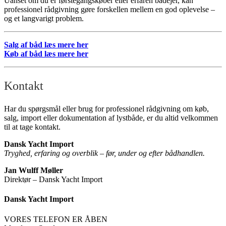
Uanset om du er førstegangskøber eller erfaren bådejer, kan
professionel rådgivning gøre forskellen mellem en god oplevelse –
og et langvarigt problem.
Salg af båd læs mere her
Køb af båd læs mere her
Kontakt
Har du spørgsmål eller brug for professionel rådgivning om køb,
salg, import eller dokumentation af lystbåde, er du altid velkommen
til at tage kontakt.
Dansk Yacht Import
Tryghed, erfaring og overblik – før, under og efter bådhandlen.
Jan Wulff Møller
Direktør – Dansk Yacht Import
Dansk Yacht Import
VORES TELEFON ER ÅBEN