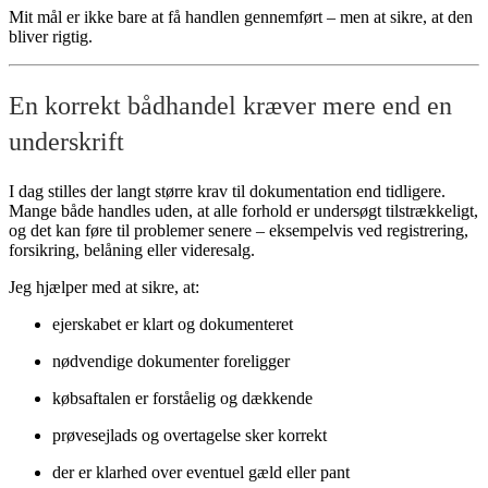
Mit mål er ikke bare at få handlen gennemført – men at sikre, at den
bliver rigtig.
En korrekt bådhandel kræver mere end en
underskrift
I dag stilles der langt større krav til dokumentation end tidligere.
Mange både handles uden, at alle forhold er undersøgt tilstrækkeligt,
og det kan føre til problemer senere – eksempelvis ved registrering,
forsikring, belåning eller videresalg.
Jeg hjælper med at sikre, at:
ejerskabet er klart og dokumenteret
nødvendige dokumenter foreligger
købsaftalen er forståelig og dækkende
prøvesejlads og overtagelse sker korrekt
der er klarhed over eventuel gæld eller pant