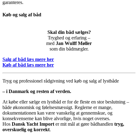
garanteres.
Køb og salg af båd
Skal din båd sælges?
Tryghed og erfaring –
med
Jan Wulff Møller
som din bådmægler.
Salg af båd læs mere her
Køb af båd læs mere her
Tryg og professionel rådgivning ved køb og salg af lystbåde
– i Danmark og resten af verden.
At købe eller sælge en lystbåd er for de fleste en stor beslutning –
både økonomisk og følelsesmæssigt. Reglerne er mange,
dokumentationen kan være vanskelig at gennemskue, og
konsekvenserne kan blive alvorlige, hvis noget overses.
Hos
Dansk Yacht Import
er mit mål at gøre bådhandlen
tryg,
overskuelig og korrekt
.