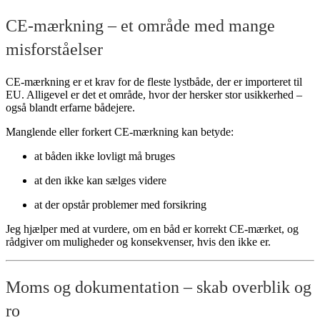
CE-mærkning – et område med mange
misforståelser
CE-mærkning er et krav for de fleste lystbåde, der er importeret til
EU. Alligevel er det et område, hvor der hersker stor usikkerhed –
også blandt erfarne bådejere.
Manglende eller forkert CE-mærkning kan betyde:
at båden ikke lovligt må bruges
at den ikke kan sælges videre
at der opstår problemer med forsikring
Jeg hjælper med at vurdere, om en båd er korrekt CE-mærket, og
rådgiver om muligheder og konsekvenser, hvis den ikke er.
Moms og dokumentation – skab overblik og
ro