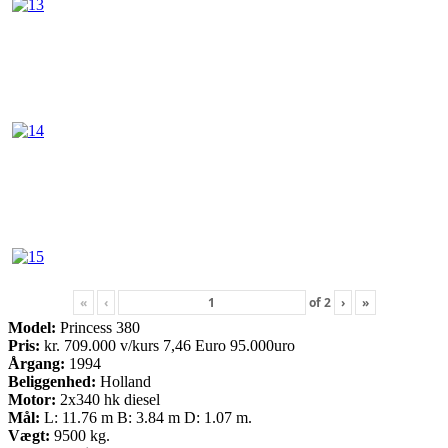
«
‹
of
2
›
»
Model:
Princess 380
Pris:
kr. 709.000 v/kurs 7,46 Euro 95.000uro
Årgang:
1994
Beliggenhed:
Holland
Motor:
2x340 hk diesel
Mål:
L: 11.76 m B: 3.84 m D: 1.07 m.
Vægt:
9500 kg.