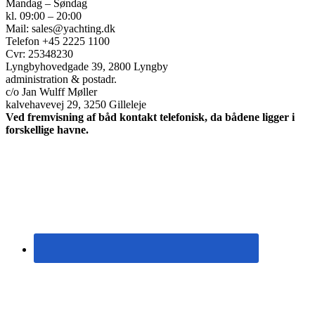
Mandag – Søndag
kl. 09:00 – 20:00
Mail: sales@yachting.dk
Telefon +45 2225 1100
Cvr: 25348230
Lyngbyhovedgade 39, 2800 Lyngby
administration & postadr.
c/o Jan Wulff Møller
kalvehavevej 29, 3250 Gilleleje
Ved fremvisning af båd kontakt telefonisk, da bådene ligger i
forskellige havne.