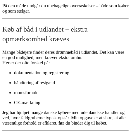
På den måde undgår du ubehagelige overraskelser – både som køber
og som sælger.
Køb af båd i udlandet – ekstra
opmærksomhed kræves
Mange bådejere finder deres drømmebåd i udlandet. Det kan være
en god mulighed, men kræver ekstra omhu.
Her er der ofte forskel på:
dokumentation og registrering
håndtering af restgæld
momsforhold
CE-mærkning
Jeg har hjulpet mange danske købere med udenlandske handler og
ved, hvor faldgruberne typisk opstår. Min opgave er at sikre, at alle
væsentlige forhold er afklaret,
før
du binder dig til købet.