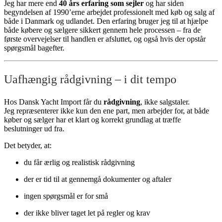
Jeg har mere end
40 års erfaring som sejler
og har siden
begyndelsen af 1990’erne arbejdet professionelt med køb og salg af
både i Danmark og udlandet. Den erfaring bruger jeg til at hjælpe
både købere og sælgere sikkert gennem hele processen – fra de
første overvejelser til handlen er afsluttet, og også hvis der opstår
spørgsmål bagefter.
Uafhængig rådgivning – i dit tempo
Hos Dansk Yacht Import får du
rådgivning
, ikke salgstaler.
Jeg repræsenterer ikke kun den ene part, men arbejder for, at både
køber og sælger har et klart og korrekt grundlag at træffe
beslutninger ud fra.
Det betyder, at:
du får ærlig og realistisk rådgivning
der er tid til at gennemgå dokumenter og aftaler
ingen spørgsmål er for små
der ikke bliver taget let på regler og krav