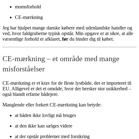
momsforhold
CE-mærkning
Jeg har hjulpet mange danske købere med udenlandske handler og
ved, hvor faldgruberne typisk opstår. Min opgave er at sikre, at alle
væsentlige forhold er afklaret,
før
du binder dig til købet.
CE-mærkning – et område med mange
misforståelser
CE-mærkning er et krav for de fleste lystbåde, der er importeret til
EU. Alligevel er det et område, hvor der hersker stor usikkerhed –
også blandt erfarne bådejere.
Manglende eller forkert CE-mærkning kan betyde:
at båden ikke lovligt må bruges
at den ikke kan sælges videre
at der opstår problemer med forsikring