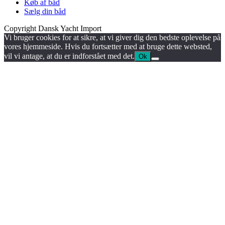
Køb af båd
Sælg din båd
Copyright Dansk Yacht Import
Vi bruger cookies for at sikre, at vi giver dig den bedste oplevelse på
vores hjemmeside. Hvis du fortsætter med at bruge dette websted,
vil vi antage, at du er indforstået med det.
Ok