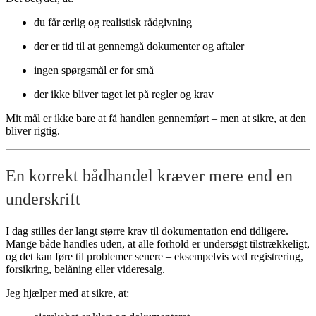
du får ærlig og realistisk rådgivning
der er tid til at gennemgå dokumenter og aftaler
ingen spørgsmål er for små
der ikke bliver taget let på regler og krav
Mit mål er ikke bare at få handlen gennemført – men at sikre, at den
bliver rigtig.
En korrekt bådhandel kræver mere end en
underskrift
I dag stilles der langt større krav til dokumentation end tidligere.
Mange både handles uden, at alle forhold er undersøgt tilstrækkeligt,
og det kan føre til problemer senere – eksempelvis ved registrering,
forsikring, belåning eller videresalg.
Jeg hjælper med at sikre, at: