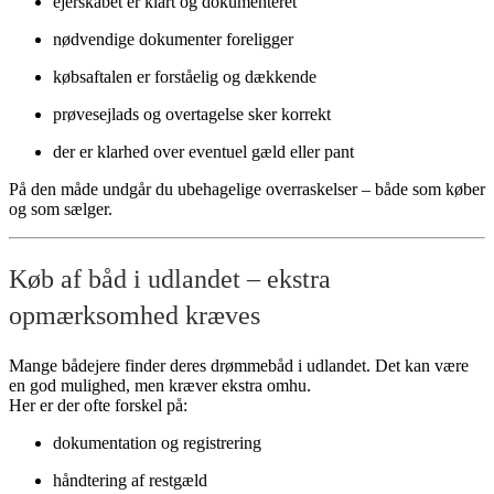
ejerskabet er klart og dokumenteret
nødvendige dokumenter foreligger
købsaftalen er forståelig og dækkende
prøvesejlads og overtagelse sker korrekt
der er klarhed over eventuel gæld eller pant
På den måde undgår du ubehagelige overraskelser – både som køber
og som sælger.
Køb af båd i udlandet – ekstra
opmærksomhed kræves
Mange bådejere finder deres drømmebåd i udlandet. Det kan være
en god mulighed, men kræver ekstra omhu.
Her er der ofte forskel på:
dokumentation og registrering
håndtering af restgæld