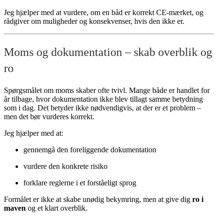
Jeg hjælper med at vurdere, om en båd er korrekt CE-mærket, og
rådgiver om muligheder og konsekvenser, hvis den ikke er.
Moms og dokumentation – skab overblik og
ro
Spørgsmålet om moms skaber ofte tvivl. Mange både er handlet for
år tilbage, hvor dokumentation ikke blev tillagt samme betydning
som i dag. Det betyder ikke nødvendigvis, at der er et problem –
men det bør vurderes korrekt.
Jeg hjælper med at:
gennemgå den foreliggende dokumentation
vurdere den konkrete risiko
forklare reglerne i et forståeligt sprog
Formålet er ikke at skabe unødig bekymring, men at give dig
ro i
maven
og et klart overblik.