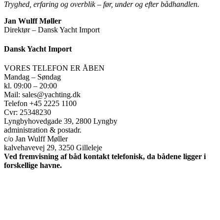
Tryghed, erfaring og overblik – før, under og efter bådhandlen.
Jan Wulff Møller
Direktør – Dansk Yacht Import
Dansk Yacht Import
VORES TELEFON ER ÅBEN
Mandag – Søndag
kl. 09:00 – 20:00
Mail: sales@yachting.dk
Telefon +45 2225 1100
Cvr: 25348230
Lyngbyhovedgade 39, 2800 Lyngby
administration & postadr.
c/o Jan Wulff Møller
kalvehavevej 29, 3250 Gilleleje
Ved fremvisning af båd kontakt telefonisk, da bådene ligger i
forskellige havne.