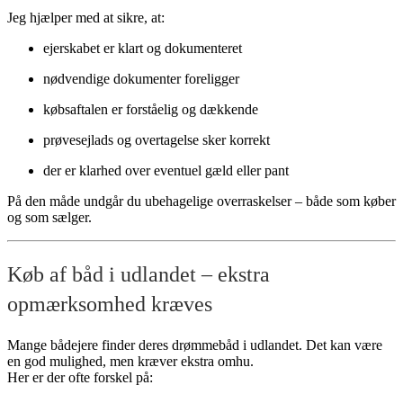
Jeg hjælper med at sikre, at:
ejerskabet er klart og dokumenteret
nødvendige dokumenter foreligger
købsaftalen er forståelig og dækkende
prøvesejlads og overtagelse sker korrekt
der er klarhed over eventuel gæld eller pant
På den måde undgår du ubehagelige overraskelser – både som køber
og som sælger.
Køb af båd i udlandet – ekstra
opmærksomhed kræves
Mange bådejere finder deres drømmebåd i udlandet. Det kan være
en god mulighed, men kræver ekstra omhu.
Her er der ofte forskel på: