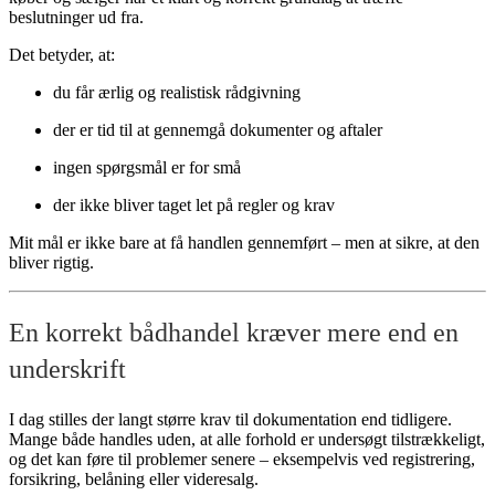
beslutninger ud fra.
Det betyder, at:
du får ærlig og realistisk rådgivning
der er tid til at gennemgå dokumenter og aftaler
ingen spørgsmål er for små
der ikke bliver taget let på regler og krav
Mit mål er ikke bare at få handlen gennemført – men at sikre, at den
bliver rigtig.
En korrekt bådhandel kræver mere end en
underskrift
I dag stilles der langt større krav til dokumentation end tidligere.
Mange både handles uden, at alle forhold er undersøgt tilstrækkeligt,
og det kan føre til problemer senere – eksempelvis ved registrering,
forsikring, belåning eller videresalg.