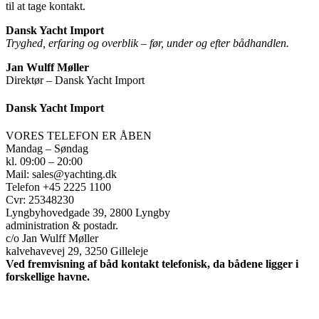
til at tage kontakt.
Dansk Yacht Import
Tryghed, erfaring og overblik – før, under og efter bådhandlen.
Jan Wulff Møller
Direktør – Dansk Yacht Import
Dansk Yacht Import
VORES TELEFON ER ÅBEN
Mandag – Søndag
kl. 09:00 – 20:00
Mail: sales@yachting.dk
Telefon +45 2225 1100
Cvr: 25348230
Lyngbyhovedgade 39, 2800 Lyngby
administration & postadr.
c/o Jan Wulff Møller
kalvehavevej 29, 3250 Gilleleje
Ved fremvisning af båd kontakt telefonisk, da bådene ligger i
forskellige havne.