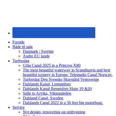
Forside
Både til salg
Danmark / Sverige
Andre EU lande
Turforslag
Göta Canal 2025 in a Princess X80
The most beautiful waterway in Scandinavia and best
beautiful scenery in Europe. Telemarks Canal Norway.
Turforslag Den Svenske Skærgård Vestsverige
Dalslands Kanal, Lennartfors
Dalslands Kanal Bengtsfors Sluse 19 &20
Säfle to Arvika, Vikingaleden
Dalsland Canal, Sweden
Dalslands Canal 2022 in a 56 feet big motorboat.
Service
Nyt design, renovering og ombygning