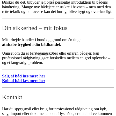
Ønsker du det, tilbyder jeg også personlig introduktion til bådens
håndtering. Mange nye bådejere er usikre i havnen – men med den
rette teknik og lidt øvelse kan det hurtigt blive trygt og overskueligt.
Din sikkerhed – mit fokus
Mit arbejde handler i bund og grund om én ting:
at skabe tryghed i din bådhandel.
Uanset om du er førstegangskøber eller erfaren bådejer, kan
professionel rådgivning gøre forskellen mellem en god oplevelse –
og et langvarigt problem.
Salg af båd læs mere her
Køb af båd læs mere her
Kontakt
Har du spørgsmål eller brug for professionel rådgivning om køb,
salg, import eller dokumentation af lystbåde, er du altid velkommen