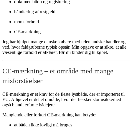
dokumentation og registrering
håndtering af restgæld
momsforhold
CE-mærkning
Jeg har hjulpet mange danske købere med udenlandske handler og
ved, hvor faldgruberne typisk opstår. Min opgave er at sikre, at alle
væsentlige forhold er afklaret,
før
du binder dig til købet.
CE-mærkning – et område med mange
misforståelser
CE-mærkning er et krav for de fleste lystbåde, der er importeret til
EU. Alligevel er det et område, hvor der hersker stor usikkerhed –
også blandt erfarne bådejere.
Manglende eller forkert CE-mærkning kan betyde:
at båden ikke lovligt må bruges