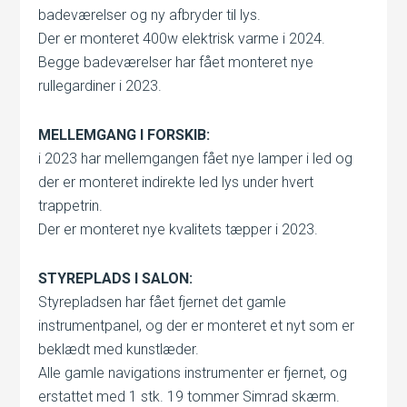
badeværelser og ny afbryder til lys.
Der er monteret 400w elektrisk varme i 2024.
Begge badeværelser har fået monteret nye
rullegardiner i 2023.
MELLEMGANG I FORSKIB:
i 2023 har mellemgangen fået nye lamper i led og
der er monteret indirekte led lys under hvert
trappetrin.
Der er monteret nye kvalitets tæpper i 2023.
STYREPLADS I SALON:
Styrepladsen har fået fjernet det gamle
instrumentpanel, og der er monteret et nyt som er
beklædt med kunstlæder.
Alle gamle navigations instrumenter er fjernet, og
erstattet med 1 stk. 19 tommer Simrad skærm.