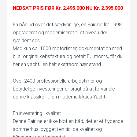
NEDSAT PRIS FØR Kr. 2.495.000 NU Kr. 2.395.000
En båd ud over det sædvanlige, en Fairline fra 1998,
opgraderet og moderniseret til et niveau der
sjældent ses.
Med kun ca. 1000 motortimer, dokumentation med
bl.a. original købsfaktura og betalt EU moms, får du
her en yacht i en helt ekstraordinær stand.
Over 2400 professionelle arbejdstimer og
betydelige investeringer er brugt på at forvandle
denne klassiker til en moderne luksus Yacht.
En investering i kvalitet.
Denne Fairline er ikke blot en båd, det er et flydende
sommerhus, bygget i en tid, da kvalitet og