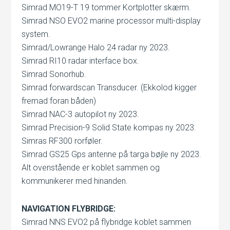
Simrad MO19-T 19 tommer Kortplotter skærm.
Simrad NSO EVO2 marine processor multi-display
system.
Simrad/Lowrange Halo 24 radar ny 2023.
Simrad RI10 radar interface box.
Simrad Sonorhub.
Simrad forwardscan Transducer. (Ekkolod kigger
fremad foran båden)
Simrad NAC-3 autopilot ny 2023.
Simrad Precision-9 Solid State kompas ny 2023.
Simras RF300 rorføler.
Simrad GS25 Gps antenne på targa bøjle ny 2023.
Alt ovenstående er koblet sammen og
kommunikerer med hinanden.
NAVIGATION FLYBRIDGE:
Simrad NNS EVO2 på flybridge koblet sammen