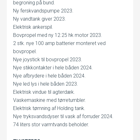
begroning på bund.
Ny ferskvandspumpe 2023.
Ny vandtank giver 2023.
Elektrisk ankerspil.
Bovpropel med ny 12.25 hk motor 2023.
2 stk. nye 100 amp batterier monteret ved
bovpropel.
Nye joystick til bovpropel 2023.
Nye stikkontakter i hele båden 2024.
Nye afbrydere i hele båden 2024.
Nye led lys i hele båden 2023.
Elektrisk vindue til agterdæk.
Vaskemaskine med tørretumbler.
Elektrisk tømning af Holding tank.
Nye tryksvandsdyser til vask af forruder 2024.
74 liters stor varmtvands beholder.