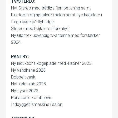
TV/STEREO:
Nyt Stereo med trådløs fjernbetjening samt
bluetooth og højtalere i salon samt nye højtalere i
targa bøjle på flybridge.
Stereo med højtalere i forkahyt.
Ny Glomex udvendig tv-antenne med forstærker
2024.
PANTRY:
Ny induktions kogeplade med 4 zoner 2023.
Ny vandhane 2023.
Dobbelt vask.
Nyt køleskab 2023.
Ny fryser 2023.
Panasonic kombi ovn.
Indbygget ismaskine i salon.