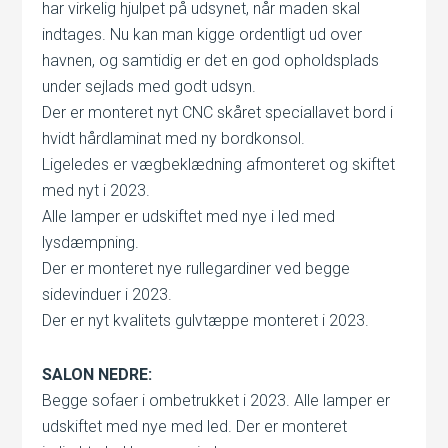
har virkelig hjulpet på udsynet, når maden skal
indtages. Nu kan man kigge ordentligt ud over
havnen, og samtidig er det en god opholdsplads
under sejlads med godt udsyn.
Der er monteret nyt CNC skåret speciallavet bord i
hvidt hårdlaminat med ny bordkonsol.
Ligeledes er vægbeklædning afmonteret og skiftet
med nyt i 2023.
Alle lamper er udskiftet med nye i led med
lysdæmpning.
Der er monteret nye rullegardiner ved begge
sidevinduer i 2023.
Der er nyt kvalitets gulvtæppe monteret i 2023.
SALON NEDRE:
Begge sofaer i ombetrukket i 2023. Alle lamper er
udskiftet med nye med led. Der er monteret