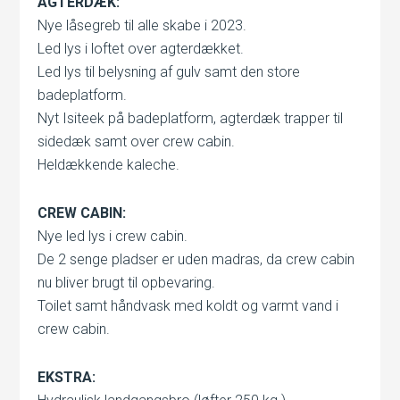
AGTERDÆK:
Nye låsegreb til alle skabe i 2023.
Led lys i loftet over agterdækket.
Led lys til belysning af gulv samt den store
badeplatform.
Nyt Isiteek på badeplatform, agterdæk trapper til
sidedæk samt over crew cabin.
Heldækkende kaleche.
CREW CABIN:
Nye led lys i crew cabin.
De 2 senge pladser er uden madras, da crew cabin
nu bliver brugt til opbevaring.
Toilet samt håndvask med koldt og varmt vand i
crew cabin.
EKSTRA: