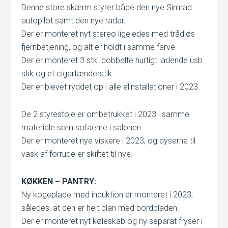
Denne store skærm styrer både den nye Simrad
autopilot samt den nye radar.
Der er monteret nyt stereo ligeledes med trådløs
fjernbetjening, og alt er holdt i samme farve.
Der er monteret 3 stk. dobbelte hurtigt ladende usb
stik og et cigartænderstik.
Der er blevet ryddet op i alle elinstallationer i 2023.
De 2 styrestole er ombetrukket i 2023 i samme
materiale som sofaerne i salonen.
Der er monteret nye viskere i 2023, og dyserne til
vask af forrude er skiftet til nye.
KØKKEN – PANTRY:
Ny kogeplade med induktion er monteret i 2023,
således, at den er helt plan med bordpladen.
Der er monteret nyt køleskab og ny separat fryser i