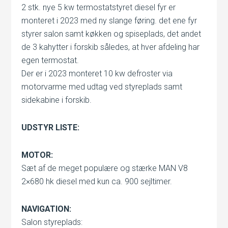
2 stk. nye 5 kw termostatstyret diesel fyr er
monteret i 2023 med ny slange føring. det ene fyr
styrer salon samt køkken og spiseplads, det andet
de 3 kahytter i forskib således, at hver afdeling har
egen termostat.
Der er i 2023 monteret 10 kw defroster via
motorvarme med udtag ved styreplads samt
sidekabine i forskib.
UDSTYR LISTE:
MOTOR:
Sæt af de meget populære og stærke MAN V8
2×680 hk diesel med kun ca. 900 sejltimer.
NAVIGATION:
Salon styreplads: