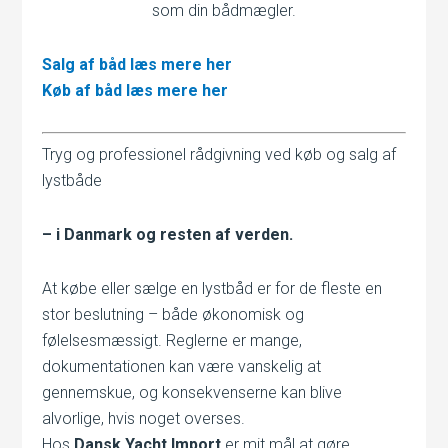
som din bådmægler.
Salg af båd læs mere her
Køb af båd læs mere her
Tryg og professionel rådgivning ved køb og salg af
lystbåde
– i Danmark og resten af verden.
At købe eller sælge en lystbåd er for de fleste en
stor beslutning – både økonomisk og
følelsesmæssigt. Reglerne er mange,
dokumentationen kan være vanskelig at
gennemskue, og konsekvenserne kan blive
alvorlige, hvis noget overses.
Hos
Dansk Yacht Import
er mit mål at gøre