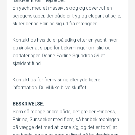
håndværk var i højsædet.
En yacht med et massivt skrog og uovertruffen
sejlegenskaber, der både er tryg og elegant at sejle,
skiller denne Fairline sig ud fra mængden.
Kontakt os hvis du er på udkig efter en yacht, hvor
du ønsker at slippe for bekymringer om slid og
opdateringer. Denne Fairline Squadron 59 et
sjældent fund.
Kontakt os for fremvisning eller yderligere
information. Du vil ikke blive skuffet.
BESKRIVELSE:
Som så mange andre både, det gælder Princess,
Fairline, Sunseeker med flere, så har beklædningen
på vægge det med at løsne sig, og det er fordi, at