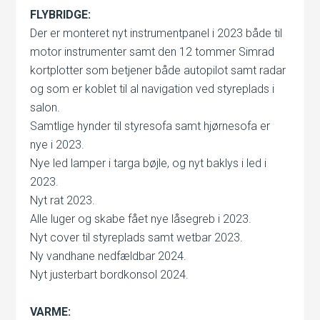
FLYBRIDGE:
Der er monteret nyt instrumentpanel i 2023 både til
motor instrumenter samt den 12 tommer Simrad
kortplotter som betjener både autopilot samt radar
og som er koblet til al navigation ved styreplads i
salon.
Samtlige hynder til styresofa samt hjørnesofa er
nye i 2023.
Nye led lamper i targa bøjle, og nyt baklys i led i
2023.
Nyt rat 2023.
Alle luger og skabe fået nye låsegreb i 2023.
Nyt cover til styreplads samt wetbar 2023.
Ny vandhane nedfældbar 2024.
Nyt justerbart bordkonsol 2024.
VARME: