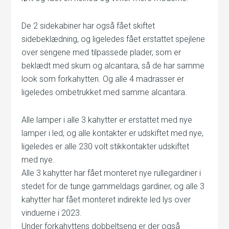
De 2 sidekabiner har også fået skiftet
sidebeklædning, og ligeledes fået erstattet spejlene
over sengene med tilpassede plader, som er
beklædt med skum og alcantara, så de har samme
look som forkahytten. Og alle 4 madrasser er
ligeledes ombetrukket med samme alcantara.
Alle lamper i alle 3 kahytter er erstattet med nye
lamper i led, og alle kontakter er udskiftet med nye,
ligeledes er alle 230 volt stikkontakter udskiftet
med nye.
Alle 3 kahytter har fået monteret nye rullegardiner i
stedet for de tunge gammeldags gardiner, og alle 3
kahytter har fået monteret indirekte led lys over
vinduerne i 2023.
Under forkahyttens dobbeltseng er der også