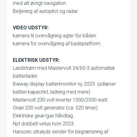
med alt øvrigt navigation.
Betjening af autopilot og radar.
VIDEO UDSTYR:
kamera til overvågning agter for båden.
kamera for overvågning af badeplatform.
ELEKTRISK UDSTYR:
Landstrøm med Mastervolt 24/60-3 automatisk
batterilader.
Baiway display batterimonitor ny 2023. (udlæser
batteri kapacitet, ladning med mere)
Mastervolt 230 volt inverter 1000/2500 watt.
Onan 230 volt generator (ca. 520 timer)
Elektriske gear/gas håndtag.
Nyt dobbelt vetus horn 2023.
Harsonic ultralyds sender for begrænsning af