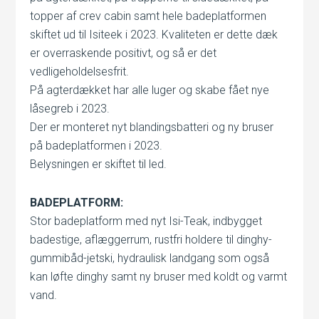
topper af crev cabin samt hele badeplatformen
skiftet ud til Isiteek i 2023. Kvaliteten er dette dæk
er overraskende positivt, og så er det
vedligeholdelsesfrit.
På agterdækket har alle luger og skabe fået nye
låsegreb i 2023.
Der er monteret nyt blandingsbatteri og ny bruser
på badeplatformen i 2023.
Belysningen er skiftet til led.
BADEPLATFORM:
Stor badeplatform med nyt Isi-Teak, indbygget
badestige, aflæggerrum, rustfri holdere til dinghy-
gummibåd-jetski, hydraulisk landgang som også
kan løfte dinghy samt ny bruser med koldt og varmt
vand.