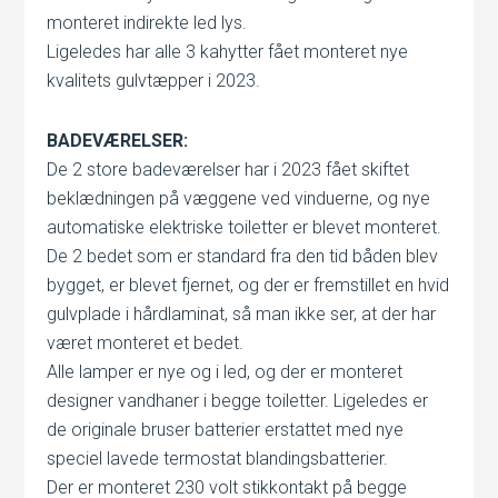
monteret indirekte led lys.
Ligeledes har alle 3 kahytter fået monteret nye
kvalitets gulvtæpper i 2023.
BADEVÆRELSER:
De 2 store badeværelser har i 2023 fået skiftet
beklædningen på væggene ved vinduerne, og nye
automatiske elektriske toiletter er blevet monteret.
De 2 bedet som er standard fra den tid båden blev
bygget, er blevet fjernet, og der er fremstillet en hvid
gulvplade i hårdlaminat, så man ikke ser, at der har
været monteret et bedet.
Alle lamper er nye og i led, og der er monteret
designer vandhaner i begge toiletter. Ligeledes er
de originale bruser batterier erstattet med nye
speciel lavede termostat blandingsbatterier.
Der er monteret 230 volt stikkontakt på begge