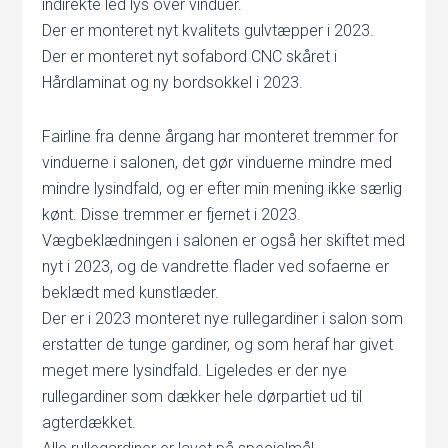
indirekte led lys over vinduer.
Der er monteret nyt kvalitets gulvtæpper i 2023.
Der er monteret nyt sofabord CNC skåret i
Hårdlaminat og ny bordsokkel i 2023.
Fairline fra denne årgang har monteret tremmer for
vinduerne i salonen, det gør vinduerne mindre med
mindre lysindfald, og er efter min mening ikke særlig
kønt. Disse tremmer er fjernet i 2023.
Vægbeklædningen i salonen er også her skiftet med
nyt i 2023, og de vandrette flader ved sofaerne er
beklædt med kunstlæder.
Der er i 2023 monteret nye rullegardiner i salon som
erstatter de tunge gardiner, og som heraf har givet
meget mere lysindfald. Ligeledes er der nye
rullegardiner som dækker hele dørpartiet ud til
agterdækket.