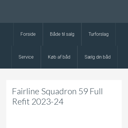
Forside
Både til salg
Turforslag
Service
Køb af båd
Sælg din båd
Fairline Squadron 59 Full
Refit 2023-24