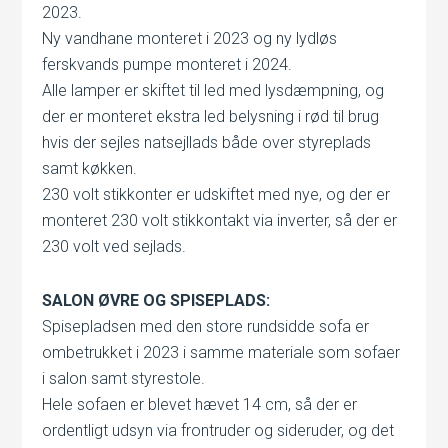
2023.
Ny vandhane monteret i 2023 og ny lydløs
ferskvands pumpe monteret i 2024.
Alle lamper er skiftet til led med lysdæmpning, og
der er monteret ekstra led belysning i rød til brug
hvis der sejles natsejllads både over styreplads
samt køkken.
230 volt stikkonter er udskiftet med nye, og der er
monteret 230 volt stikkontakt via inverter, så der er
230 volt ved sejlads.
SALON ØVRE OG SPISEPLADS:
Spisepladsen med den store rundsidde sofa er
ombetrukket i 2023 i samme materiale som sofaer
i salon samt styrestole.
Hele sofaen er blevet hævet 14 cm, så der er
ordentligt udsyn via frontruder og sideruder, og det