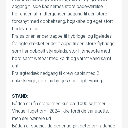
adgang til side kabinernes store badeværelse.
For enden af midtergangen adgang til den store
forkahyt med dobbeltseng, højskabe og eget stort
badeværelse.
Fra salonen er der trappe til flybridge, og ligeledes
fra agterdækket er der trappe til den store flybridge,
som har dobbelt styreplads, stor hjørnesofa med
bord samt wetbar med koldt og varmt vand samt
grill.
Fra agterdæk nedgang til crew cabin med 2
enkeltsenge, som nu bruges som opbevaring.
STAND:
Båden er i fin stand med kun ca. 1000 sejltimer.
Vinduer fuget om i 2024, ikke fordi de var utætte,
men ser pænere ud.
Båden er speciel, da der er udført dette omfattende