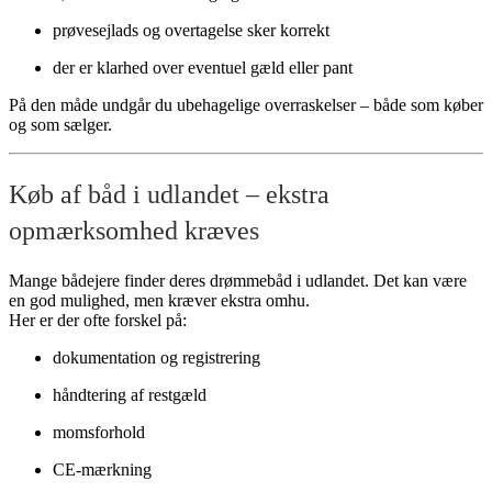
prøvesejlads og overtagelse sker korrekt
der er klarhed over eventuel gæld eller pant
På den måde undgår du ubehagelige overraskelser – både som køber
og som sælger.
Køb af båd i udlandet – ekstra
opmærksomhed kræves
Mange bådejere finder deres drømmebåd i udlandet. Det kan være
en god mulighed, men kræver ekstra omhu.
Her er der ofte forskel på:
dokumentation og registrering
håndtering af restgæld
momsforhold
CE-mærkning