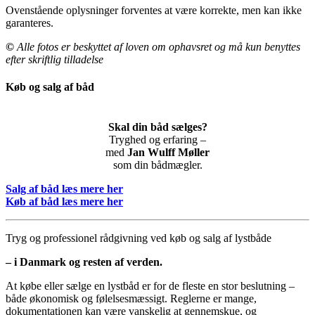
Ovenstående oplysninger forventes at være korrekte, men kan ikke
garanteres.
©
Alle fotos er beskyttet af loven om ophavsret og må kun benyttes
efter skriftlig tilladelse
Køb og salg af båd
Skal din båd sælges?
Tryghed og erfaring –
med
Jan Wulff Møller
som din bådmægler.
Salg af båd læs mere her
Køb af båd læs mere her
Tryg og professionel rådgivning ved køb og salg af lystbåde
– i Danmark og resten af verden.
At købe eller sælge en lystbåd er for de fleste en stor beslutning –
både økonomisk og følelsesmæssigt. Reglerne er mange,
dokumentationen kan være vanskelig at gennemskue, og