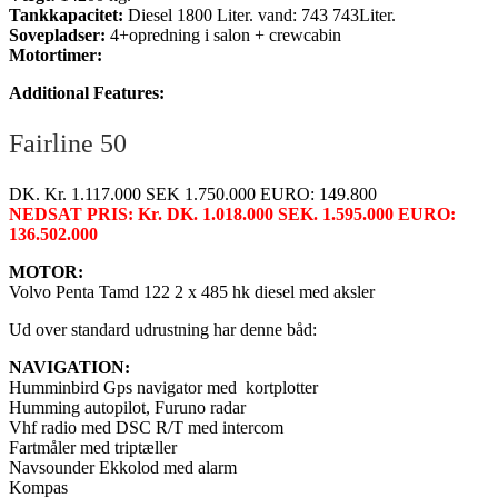
Tankkapacitet:
Diesel 1800 Liter. vand: 743 743Liter.
Sovepladser:
4+opredning i salon + crewcabin
Motortimer:
Additional Features:
Fairline 50
DK. Kr. 1.117.000 SEK 1.750.000 EURO: 149.800
NEDSAT PRIS: Kr. DK. 1.018.000 SEK. 1.595.000 EURO:
136.502.000
MOTOR:
Volvo Penta Tamd 122 2 x 485 hk diesel med aksler
Ud over standard udrustning har denne båd:
NAVIGATION:
Humminbird Gps navigator med kortplotter
Humming autopilot, Furuno radar
Vhf radio med DSC R/T med intercom
Fartmåler med triptæller
Navsounder Ekkolod med alarm
Kompas