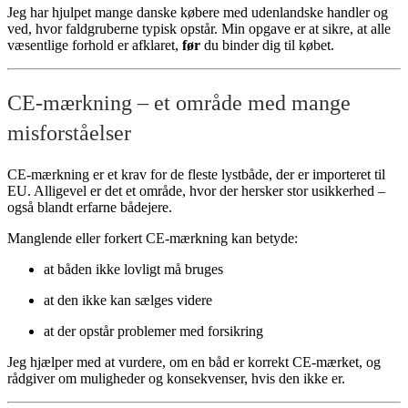
Jeg har hjulpet mange danske købere med udenlandske handler og
ved, hvor faldgruberne typisk opstår. Min opgave er at sikre, at alle
væsentlige forhold er afklaret,
før
du binder dig til købet.
CE-mærkning – et område med mange
misforståelser
CE-mærkning er et krav for de fleste lystbåde, der er importeret til
EU. Alligevel er det et område, hvor der hersker stor usikkerhed –
også blandt erfarne bådejere.
Manglende eller forkert CE-mærkning kan betyde:
at båden ikke lovligt må bruges
at den ikke kan sælges videre
at der opstår problemer med forsikring
Jeg hjælper med at vurdere, om en båd er korrekt CE-mærket, og
rådgiver om muligheder og konsekvenser, hvis den ikke er.