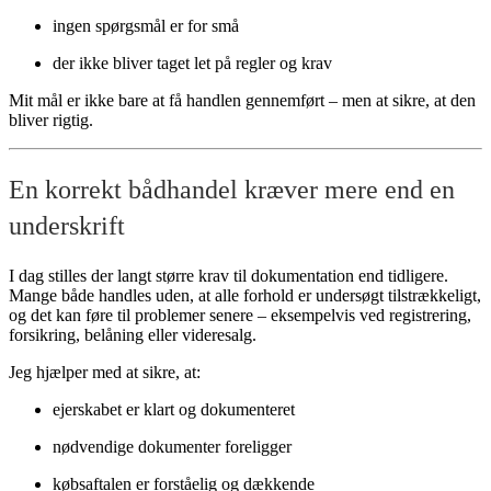
ingen spørgsmål er for små
der ikke bliver taget let på regler og krav
Mit mål er ikke bare at få handlen gennemført – men at sikre, at den
bliver rigtig.
En korrekt bådhandel kræver mere end en
underskrift
I dag stilles der langt større krav til dokumentation end tidligere.
Mange både handles uden, at alle forhold er undersøgt tilstrækkeligt,
og det kan føre til problemer senere – eksempelvis ved registrering,
forsikring, belåning eller videresalg.
Jeg hjælper med at sikre, at:
ejerskabet er klart og dokumenteret
nødvendige dokumenter foreligger
købsaftalen er forståelig og dækkende