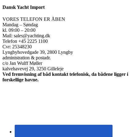
Dansk Yacht Import
VORES TELEFON ER ÅBEN
Mandag – Søndag
kl. 09:00 – 20:00
Mail: sales@yachting.dk
Telefon +45 2225 1100
Cvr: 25348230
Lyngbyhovedgade 39, 2800 Lyngby
administration & postadr.
c/o Jan Wulff Møller
kalvehavevej 29, 3250 Gilleleje
Ved fremvisning af båd kontakt telefonisk, da bådene ligger i
forskellige havne.