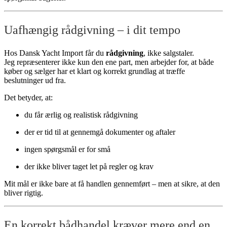
Uafhængig rådgivning – i dit tempo
Hos Dansk Yacht Import får du
rådgivning
, ikke salgstaler.
Jeg repræsenterer ikke kun den ene part, men arbejder for, at både
køber og sælger har et klart og korrekt grundlag at træffe
beslutninger ud fra.
Det betyder, at:
du får ærlig og realistisk rådgivning
der er tid til at gennemgå dokumenter og aftaler
ingen spørgsmål er for små
der ikke bliver taget let på regler og krav
Mit mål er ikke bare at få handlen gennemført – men at sikre, at den
bliver rigtig.
En korrekt bådhandel kræver mere end en