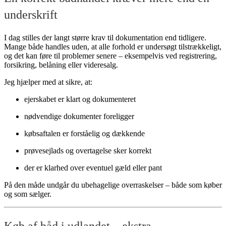
underskrift
I dag stilles der langt større krav til dokumentation end tidligere.
Mange både handles uden, at alle forhold er undersøgt tilstrækkeligt,
og det kan føre til problemer senere – eksempelvis ved registrering,
forsikring, belåning eller videresalg.
Jeg hjælper med at sikre, at:
ejerskabet er klart og dokumenteret
nødvendige dokumenter foreligger
købsaftalen er forståelig og dækkende
prøvesejlads og overtagelse sker korrekt
der er klarhed over eventuel gæld eller pant
På den måde undgår du ubehagelige overraskelser – både som køber
og som sælger.
Køb af båd i udlandet – ekstra