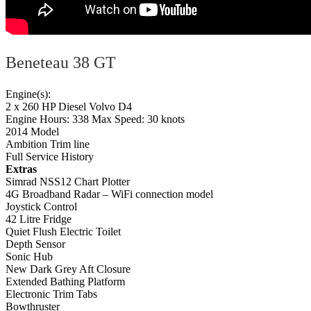
Beneteau 38 GT
Engine(s):
2 x 260 HP Diesel Volvo D4
Engine Hours: 338 Max Speed: 30 knots
2014 Model
Ambition Trim line
Full Service History
Extras
Simrad NSS12 Chart Plotter
4G Broadband Radar – WiFi connection model
Joystick Control
42 Litre Fridge
Quiet Flush Electric Toilet
Depth Sensor
Sonic Hub
New Dark Grey Aft Closure
Extended Bathing Platform
Electronic Trim Tabs
Bowthruster