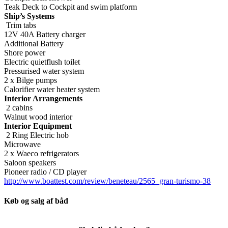
Teak Deck to Cockpit and swim platform
Ship’s Systems
Trim tabs
12V 40A Battery charger
Additional Battery
Shore power
Electric quietflush toilet
Pressurised water system
2 x Bilge pumps
Calorifier water heater system
Interior Arrangements
2 cabins
Walnut wood interior
Interior Equipment
2 Ring Electric hob
Microwave
2 x Waeco refrigerators
Saloon speakers
Pioneer radio / CD player
http://www.boattest.com/review/beneteau/2565_gran-turismo-38
Køb og salg af båd