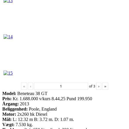
«
‹
of
3
›
»
Model:
Beneteau 38 GT
Pris:
Kr. 1.688.000 v/kurs 8.44,25 Pund 199.950
Årgang:
2013
Beliggenhed:
Poole, England
Motor:
2x260 hk Diesel
Mål:
L: 12.32 m B: 3.72 m. D: 1.07 m.
Vægt:
7.530 kg.