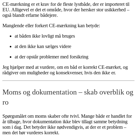
CE-mærkning er et krav for de fleste lystbåde, der er importeret til
EU. Alligevel er det et område, hvor der hersker stor usikkerhed –
også blandt erfarne bådejere.
Manglende eller forkert CE-mærkning kan betyde:
at båden ikke lovligt må bruges
at den ikke kan sælges videre
at der opstår problemer med forsikring
Jeg hjælper med at vurdere, om en båd er korrekt CE-mærket, og
rådgiver om muligheder og konsekvenser, hvis den ikke er.
Moms og dokumentation – skab overblik og
ro
Spørgsmålet om moms skaber ofte tvivl. Mange både er handlet for
år tilbage, hvor dokumentation ikke blev tillagt samme betydning
som i dag. Det betyder ikke nødvendigvis, at der er et problem –
men det bør vurderes korrekt.