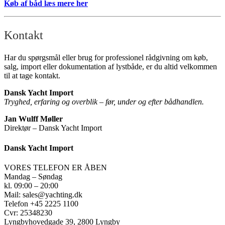
Køb af båd læs mere her
Kontakt
Har du spørgsmål eller brug for professionel rådgivning om køb,
salg, import eller dokumentation af lystbåde, er du altid velkommen
til at tage kontakt.
Dansk Yacht Import
Tryghed, erfaring og overblik – før, under og efter bådhandlen.
Jan Wulff Møller
Direktør – Dansk Yacht Import
Dansk Yacht Import
VORES TELEFON ER ÅBEN
Mandag – Søndag
kl. 09:00 – 20:00
Mail: sales@yachting.dk
Telefon +45 2225 1100
Cvr: 25348230
Lyngbyhovedgade 39, 2800 Lyngby