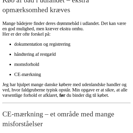
opmærksomhed kræves
Mange bådejere finder deres drømmebåd i udlandet. Det kan være
en god mulighed, men kræver ekstra omhu.
Her er der ofte forskel på:
dokumentation og registrering
håndtering af restgæld
momsforhold
CE-mærkning
Jeg har hjulpet mange danske købere med udenlandske handler og
ved, hvor faldgruberne typisk opstår. Min opgave er at sikre, at alle
væsentlige forhold er afklaret,
før
du binder dig til købet.
CE-mærkning – et område med mange
misforståelser