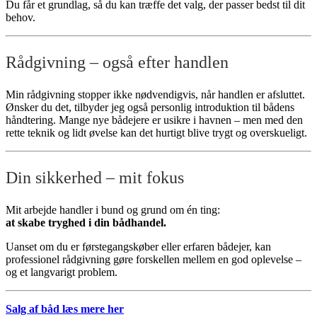
Du får et grundlag, så du kan træffe det valg, der passer bedst til dit
behov.
Rådgivning – også efter handlen
Min rådgivning stopper ikke nødvendigvis, når handlen er afsluttet.
Ønsker du det, tilbyder jeg også personlig introduktion til bådens
håndtering. Mange nye bådejere er usikre i havnen – men med den
rette teknik og lidt øvelse kan det hurtigt blive trygt og overskueligt.
Din sikkerhed – mit fokus
Mit arbejde handler i bund og grund om én ting:
at skabe tryghed i din bådhandel.
Uanset om du er førstegangskøber eller erfaren bådejer, kan
professionel rådgivning gøre forskellen mellem en god oplevelse –
og et langvarigt problem.
Salg af båd læs mere her