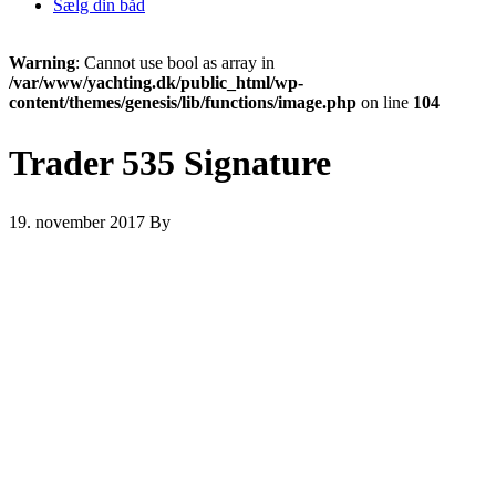
Sælg din båd
Warning
: Cannot use bool as array in
/var/www/yachting.dk/public_html/wp-
content/themes/genesis/lib/functions/image.php
on line
104
Trader 535 Signature
19. november 2017
By