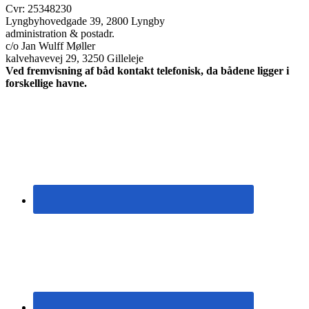
Cvr: 25348230
Lyngbyhovedgade 39, 2800 Lyngby
administration & postadr.
c/o Jan Wulff Møller
kalvehavevej 29, 3250 Gilleleje
Ved fremvisning af båd kontakt telefonisk, da bådene ligger i
forskellige havne.