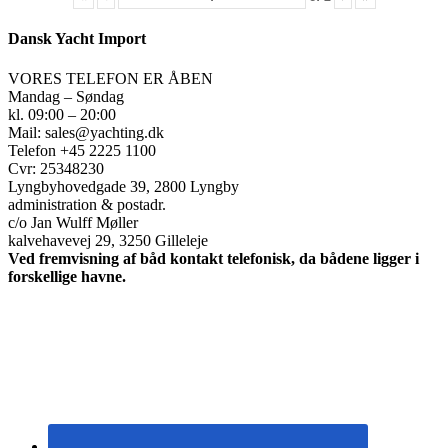
Dansk Yacht Import
VORES TELEFON ER ÅBEN
Mandag – Søndag
kl. 09:00 – 20:00
Mail: sales@yachting.dk
Telefon +45 2225 1100
Cvr: 25348230
Lyngbyhovedgade 39, 2800 Lyngby
administration & postadr.
c/o Jan Wulff Møller
kalvehavevej 29, 3250 Gilleleje
Ved fremvisning af båd kontakt telefonisk, da bådene ligger i
forskellige havne.