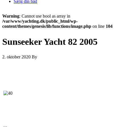
Sælg din båd
Warning
: Cannot use bool as array in
/var/www/yachting.dk/public_html/wp-
content/themes/genesis/lib/functions/image.php
on line
104
Sunseeker Yacht 82 2005
2. oktober 2020
By