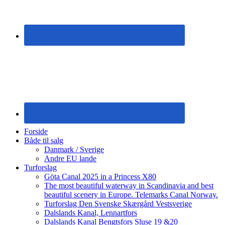
Forside
Både til salg
Danmark / Sverige
Andre EU lande
Turforslag
Göta Canal 2025 in a Princess X80
The most beautiful waterway in Scandinavia and best
beautiful scenery in Europe. Telemarks Canal Norway.
Turforslag Den Svenske Skærgård Vestsverige
Dalslands Kanal, Lennartfors
Dalslands Kanal Bengtsfors Sluse 19 &20