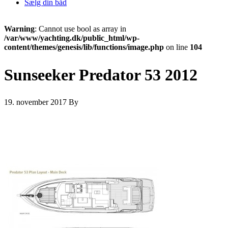
Sælg din båd
Warning
: Cannot use bool as array in
/var/www/yachting.dk/public_html/wp-
content/themes/genesis/lib/functions/image.php
on line
104
Sunseeker Predator 53 2012
19. november 2017
By