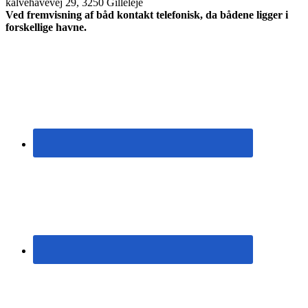
kalvehavevej 29, 3250 Gilleleje
Ved fremvisning af båd kontakt telefonisk, da bådene ligger i
forskellige havne.