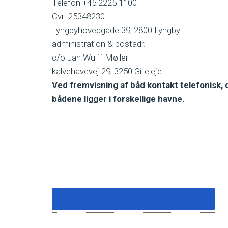
Telefon +45 2225 1100
Cvr: 25348230
Lyngbyhovedgade 39, 2800 Lyngby
administration & postadr.
c/o Jan Wulff Møller
kalvehavevej 29, 3250 Gilleleje
Ved fremvisning af båd kontakt telefonisk, 
bådene ligger i forskellige havne.