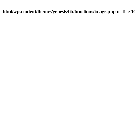
_html/wp-content/themes/genesis/lib/functions/image.php
on line
1