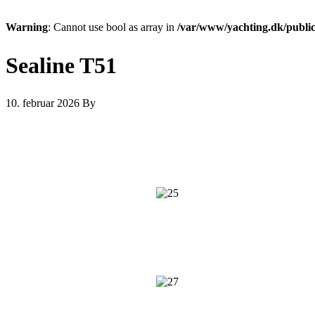
Warning
: Cannot use bool as array in
/var/www/yachting.dk/public
Sealine T51
10. februar 2026
By