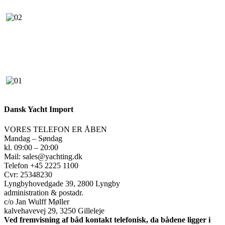
Dansk Yacht Import
VORES TELEFON ER ÅBEN
Mandag – Søndag
kl. 09:00 – 20:00
Mail: sales@yachting.dk
Telefon +45 2225 1100
Cvr: 25348230
Lyngbyhovedgade 39, 2800 Lyngby
administration & postadr.
c/o Jan Wulff Møller
kalvehavevej 29, 3250 Gilleleje
Ved fremvisning af båd kontakt telefonisk, da bådene ligger i