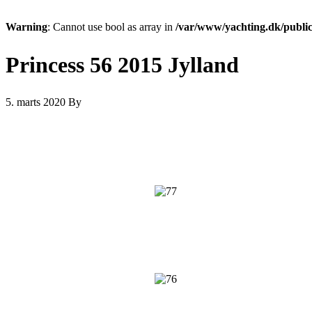
Warning
: Cannot use bool as array in
/var/www/yachting.dk/public
Princess 56 2015 Jylland
5. marts 2020
By