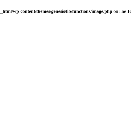
_html/wp-content/themes/genesis/lib/functions/image.php
on line
1