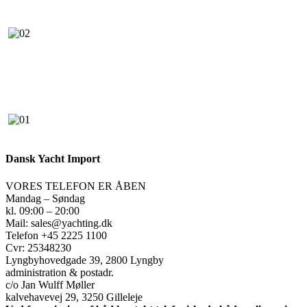
Dansk Yacht Import
VORES TELEFON ER ÅBEN
Mandag – Søndag
kl. 09:00 – 20:00
Mail: sales@yachting.dk
Telefon +45 2225 1100
Cvr: 25348230
Lyngbyhovedgade 39, 2800 Lyngby
administration & postadr.
c/o Jan Wulff Møller
kalvehavevej 29, 3250 Gilleleje