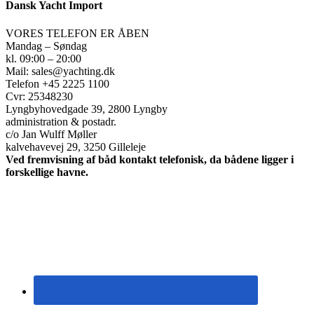
Dansk Yacht Import
VORES TELEFON ER ÅBEN
Mandag – Søndag
kl. 09:00 – 20:00
Mail: sales@yachting.dk
Telefon +45 2225 1100
Cvr: 25348230
Lyngbyhovedgade 39, 2800 Lyngby
administration & postadr.
c/o Jan Wulff Møller
kalvehavevej 29, 3250 Gilleleje
Ved fremvisning af båd kontakt telefonisk, da bådene ligger i
forskellige havne.