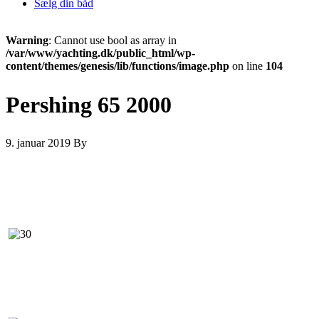
Sælg din båd
Warning
: Cannot use bool as array in
/var/www/yachting.dk/public_html/wp-
content/themes/genesis/lib/functions/image.php
on line
104
Pershing 65 2000
9. januar 2019
By