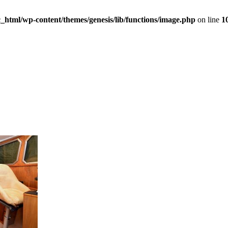
_html/wp-content/themes/genesis/lib/functions/image.php
on line
1