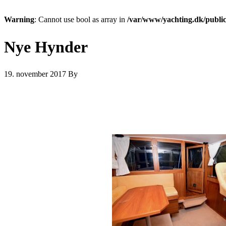
Warning
: Cannot use bool as array in
/var/www/yachting.dk/public
Nye Hynder
19. november 2017
By