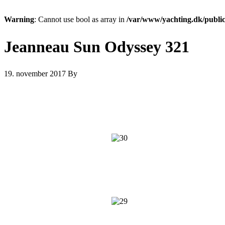
Warning
: Cannot use bool as array in
/var/www/yachting.dk/public
Jeanneau Sun Odyssey 321
19. november 2017
By