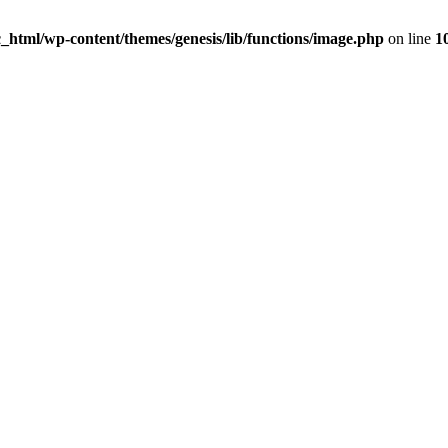
_html/wp-content/themes/genesis/lib/functions/image.php
on line
1