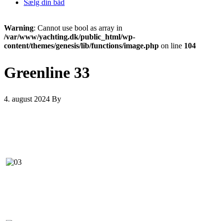
Sælg din båd
Warning
: Cannot use bool as array in
/var/www/yachting.dk/public_html/wp-
content/themes/genesis/lib/functions/image.php
on line
104
Greenline 33
4. august 2024
By