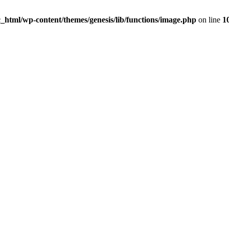
_html/wp-content/themes/genesis/lib/functions/image.php
on line
1