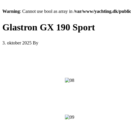
Warning
: Cannot use bool as array in
/var/www/yachting.dk/public
Glastron GX 190 Sport
3. oktober 2025
By