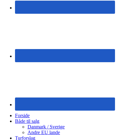
Forside
Både til salg
Danmark / Sverige
Andre EU lande
Turforslag