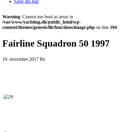
Sælg din båd
Warning
: Cannot use bool as array in
/var/www/yachting.dk/public_html/wp-
content/themes/genesis/lib/functions/image.php
on line
104
Fairline Squadron 50 1997
19. november 2017
By