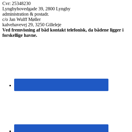
Cvr: 25348230
Lyngbyhovedgade 39, 2800 Lyngby
administration & postadr.
c/o Jan Wulff Møller
kalvehavevej 29, 3250 Gilleleje
Ved fremvisning af båd kontakt telefonisk, da bådene ligger i
forskellige havne.