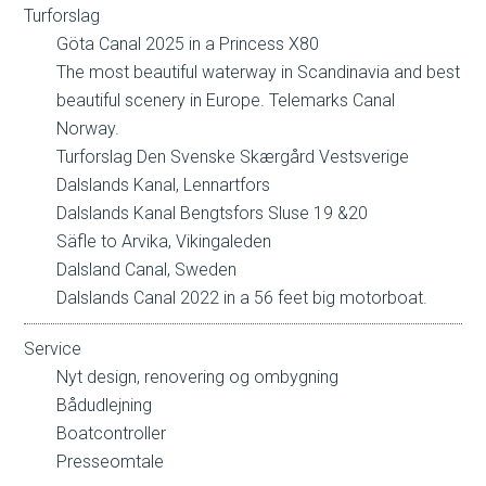
Turforslag
Göta Canal 2025 in a Princess X80
The most beautiful waterway in Scandinavia and best
beautiful scenery in Europe. Telemarks Canal
Norway.
Turforslag Den Svenske Skærgård Vestsverige
Dalslands Kanal, Lennartfors
Dalslands Kanal Bengtsfors Sluse 19 &20
Säfle to Arvika, Vikingaleden
Dalsland Canal, Sweden
Dalslands Canal 2022 in a 56 feet big motorboat.
Service
Nyt design, renovering og ombygning
Bådudlejning
Boatcontroller
Presseomtale