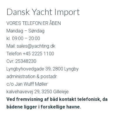
Dansk Yacht Import
VORES TELEFON ER ÅBEN
Mandag – Søndag
kl. 09:00 – 20:00
Mail: sales@yachting.dk
Telefon +45 2225 1100
Cvr: 25348230
Lyngbyhovedgade 39, 2800 Lyngby
administration & postadr.
c/o Jan Wulff Møller
kalvehavevej 29, 3250 Gilleleje
Ved fremvisning af båd kontakt telefonisk, da
bådene ligger i forskellige havne.