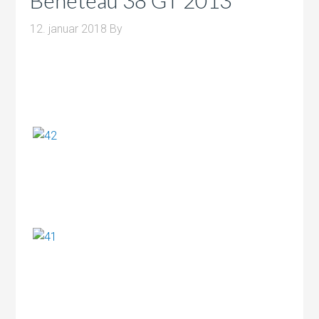
Beneteau 38 GT 2013
12. januar 2018
By