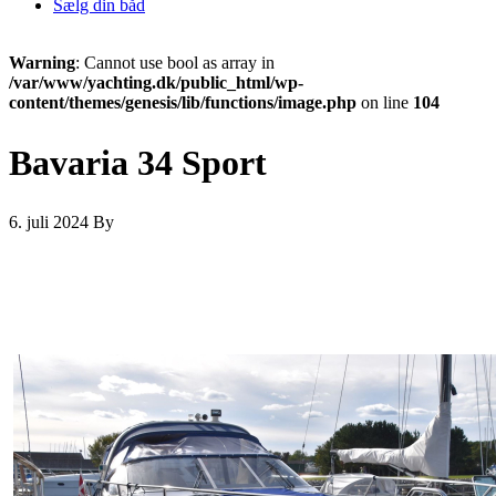
Sælg din båd
Warning
: Cannot use bool as array in
/var/www/yachting.dk/public_html/wp-
content/themes/genesis/lib/functions/image.php
on line
104
Bavaria 34 Sport
6. juli 2024
By