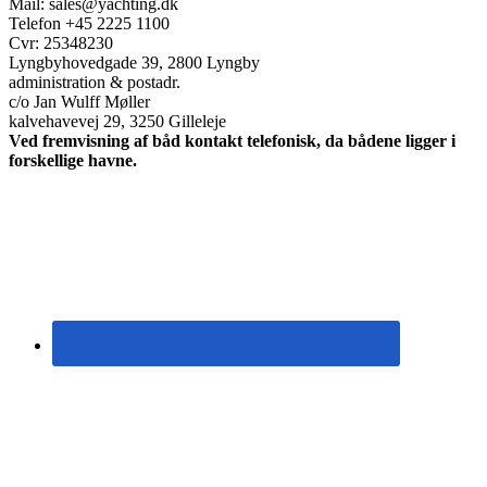
Mail: sales@yachting.dk
Telefon +45 2225 1100
Cvr: 25348230
Lyngbyhovedgade 39, 2800 Lyngby
administration & postadr.
c/o Jan Wulff Møller
kalvehavevej 29, 3250 Gilleleje
Ved fremvisning af båd kontakt telefonisk, da bådene ligger i
forskellige havne.