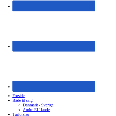
Forside
Både til salg
Danmark / Sverige
Andre EU lande
Turforslag