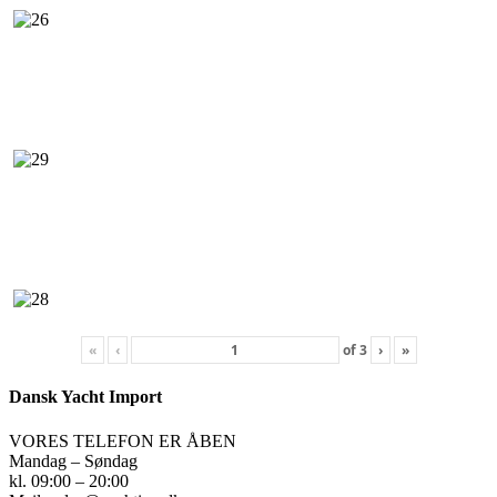
«
‹
of
3
›
»
Dansk Yacht Import
VORES TELEFON ER ÅBEN
Mandag – Søndag
kl. 09:00 – 20:00