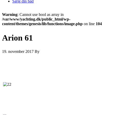
Sælg din båd
Warning
: Cannot use bool as array in
/var/www/yachting.dk/public_html/wp-
content/themes/genesis/lib/functions/image.php
on line
104
Arion 61
19. november 2017
By