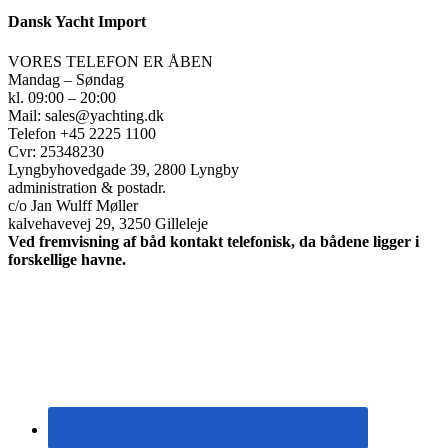
Dansk Yacht Import
VORES TELEFON ER ÅBEN
Mandag – Søndag
kl. 09:00 – 20:00
Mail: sales@yachting.dk
Telefon +45 2225 1100
Cvr: 25348230
Lyngbyhovedgade 39, 2800 Lyngby
administration & postadr.
c/o Jan Wulff Møller
kalvehavevej 29, 3250 Gilleleje
Ved fremvisning af båd kontakt telefonisk, da bådene ligger i
forskellige havne.